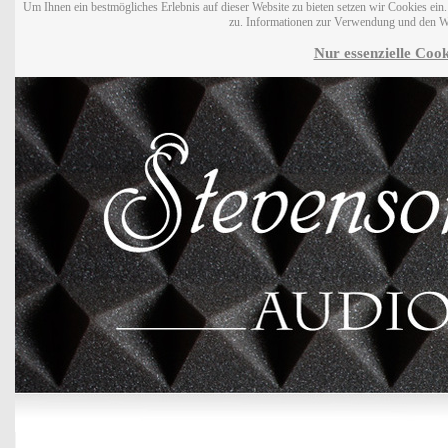
Um Ihnen ein bestmögliches Erlebnis auf dieser Website zu bieten setzen wir Cookies ei
zu. Informationen zur Verwendung und den W
Nur essenzielle Cook