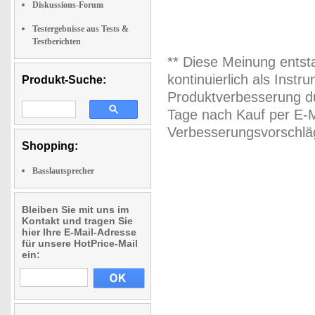
Diskussions-Forum
Testergebnisse aus Tests &
Testberichten
** Diese Meinung entst
kontinuierlich als Inst
Produkt-Suche:
Produktverbesserung du
Tage nach Kauf per E-M
Verbesserungsvorschläg
Shopping:
Basslautsprecher
Bleiben Sie mit uns im
Kontakt und tragen Sie
hier Ihre E-Mail-Adresse
für unsere HotPrice-Mail
ein: