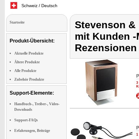
Schweiz / Deutsch
Stevenson &
Startseite
mit Kunden -
Produkt-Übersicht:
Rezensionen 
Aktuelle Produkte
Ältere Produkte
Alle Produkte
P
Zubehör Produkte
3
K
Support-Elemente:
Handbuch-, Treiber-, Video-
Downloads
Support-FAQs
P
Erfahrungen, Beiträge
1