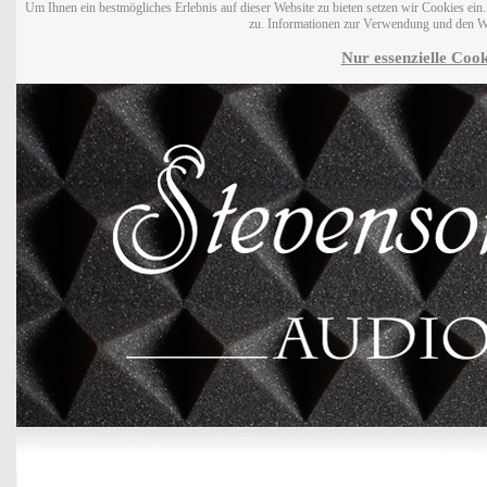
Um Ihnen ein bestmögliches Erlebnis auf dieser Website zu bieten setzen wir Cookies ei
zu. Informationen zur Verwendung und den W
Nur essenzielle Cook