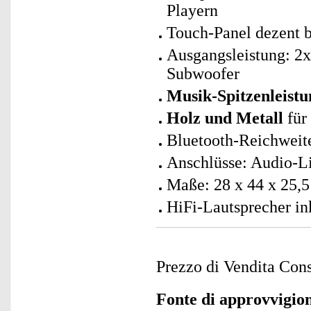
Playern
Touch-Panel dezent b
Ausgangsleistung: 2
Subwoofer
Musik-Spitzenleistu
Holz und Metall
für
Bluetooth-Reichweit
Anschlüsse: Audio-Li
Maße: 28 x 44 x 25,5
HiFi-Lautsprecher in
Prezzo di Vendita Cons
Fonte di approvvigi