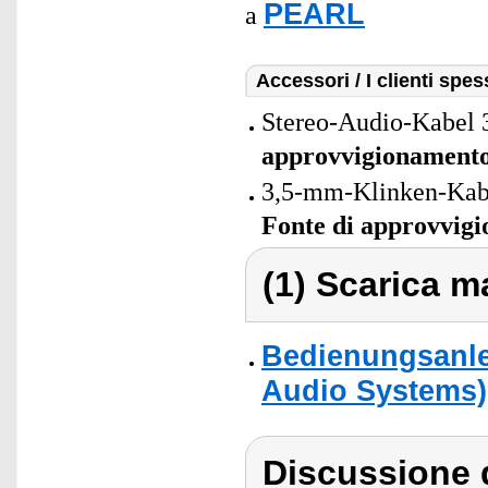
PEARL
a
Accessori / I clienti sp
Stereo-Audio-Kabel 
approvvigionament
3,5-mm-Klinken-Kabe
Fonte di approvvig
(1) Scarica ma
Bedienungsanle
Audio Systems)
Discussione 