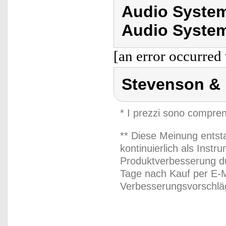
Audio System
Audio Syste
[an error occurred 
Stevenson &
* I prezzi sono compren
** Diese Meinung entst
kontinuierlich als Inst
Produktverbesserung du
Tage nach Kauf per E-M
Verbesserungsvorschläg