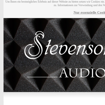
Um Ihnen ein bestmögliches Erlebnis auf dieser Website zu bieten setzen wir Cookies ei
zu. Informationen zur Verwendung und den W
Nur essenzielle Cook