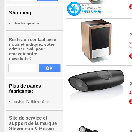
Shopping:
Basslautsprecher
P
Restez en contact avec
3
nous et indiquez votre
C
adresse mail pour
recevoir notre
newsletter:
P
Plus de pages
fabricants:
2
auvisio
TV-Hörverstärker
Site de service et
support de la marque
Stevenson & Brown
P