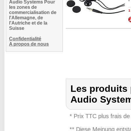
Audio Systems Pour
les zones de
1
commercialisation de
l'Allemagne, de
l'Autriche et de la
Suisse
Confidentialité
A propos de nous
Les produits
Audio Syste
* Prix TTC plus frais de
** Diese Meinung entst