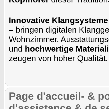
Innovative Klangsysteme
– bringen digitalen Klangg
Wohnzimmer. Ausstattungsd
und
hochwertige Material
zeugen von hoher Qualität.
Page d'accueil- & por
d’assistance & de s