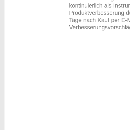
kontinuierlich als Inst
Produktverbesserung du
Tage nach Kauf per E-M
Verbesserungsvorschläg