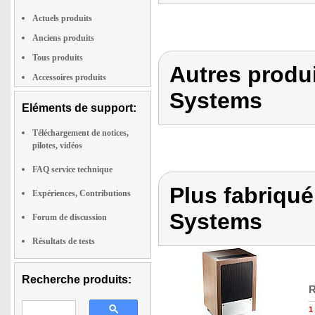
Actuels produits
Anciens produits
Tous produits
Autres produ
Accessoires produits
Systems
Eléments de support:
Téléchargement de notices,
pilotes, vidéos
FAQ service technique
Plus fabriqu
Expériences, Contributions
Systems
Forum de discussion
Résultats de tests
Recherche produits:
R
1