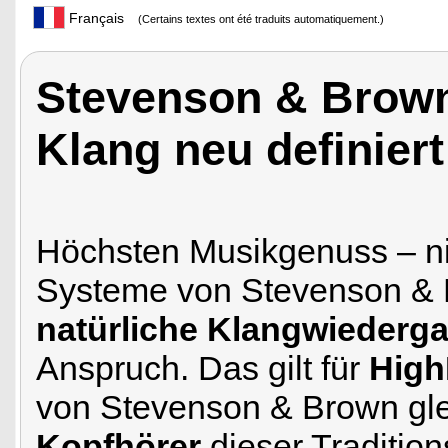
Français
(Certains textes ont été traduits automatiquement.)
Stevenson & Brown
Klang neu definiert
Höchsten Musikgenuss – ni
Systeme von Stevenson &
natürliche Klangwiederg
Anspruch. Das gilt für
High
von Stevenson & Brown gl
Kopfhörer
dieser Traditio