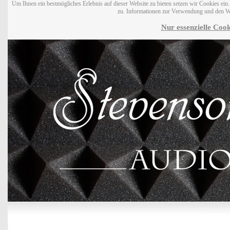
Um Ihnen ein bestmögliches Erlebnis auf dieser Website zu bieten setzen wir Cookies ei
zu. Informationen zur Verwendung und den W
Nur essenzielle Cook