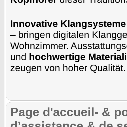
Innovative Klangsysteme
– bringen digitalen Klangg
Wohnzimmer. Ausstattungsd
und
hochwertige Material
zeugen von hoher Qualität.
Page d'accueil- & por
d’assistance & de s