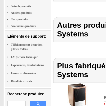
Actuels produits
Anciens produits
Tous produits
Autres produ
Accessoires produits
Systems
Eléments de support:
Téléchargement de notices,
pilotes, vidéos
FAQ service technique
Plus fabriqu
Expériences, Contributions
Systems
Forum de discussion
Résultats de tests
Recherche produits:
R
1