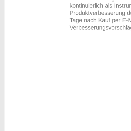
kontinuierlich als Inst
Produktverbesserung du
Tage nach Kauf per E-M
Verbesserungsvorschläg