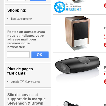
Shopping:
Basslautsprecher
P
Restez en contact avec
3
nous et indiquez votre
C
adresse mail pour
recevoir notre
newsletter:
P
Plus de pages
fabricants:
2
auvisio
TV-Hörverstärker
Site de service et
support de la marque
Stevenson & Brown
P