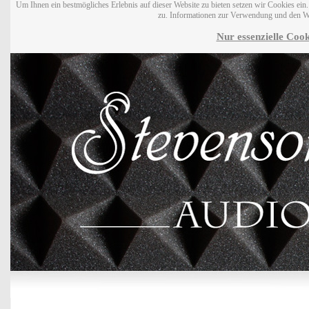
Um Ihnen ein bestmögliches Erlebnis auf dieser Website zu bieten setzen wir Cookies ei
zu. Informationen zur Verwendung und den W
Nur essenzielle Cook