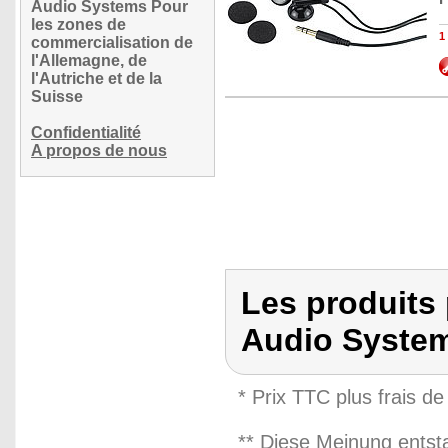
Audio Systems Pour
les zones de
1
commercialisation de
l'Allemagne, de
l'Autriche et de la
Suisse
Confidentialité
A propos de nous
Les produits
Audio Syste
* Prix TTC plus frais de
** Diese Meinung entst